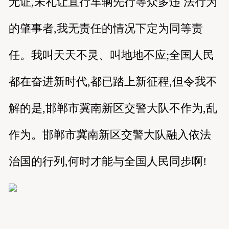
无证,未礼让直行车辆先行等众多违 法行为
的肇事者,我无责任的情况下定为同等责
任。我叫天天不灵、叫地地不应;全国人民
都在奋进新时代,都已踏上新征程,但令我不
解的是,邯郸市冀南新区交警大队不作为,乱
作为。邯郸市冀南新区交警大队融入依法
治国的行列,何时才能与全国人民同步啊!