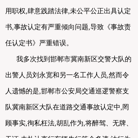
用职权,肆意践踏法律,未公平公正出具认定
书,事故认定有严重倾向问题,导致《事故责
任认定书》严重错误。
我多次找到邯郸市冀南新区交警大队的
出警人员刘永宽和另一名工作人员,然而令
人遗憾的是,邯郸市公安局交通巡逻警察支
队冀南新区大队在道路交通事故认定中,罔
顾事实,徇私枉法,胡乱作为,将醉驾、无牌、