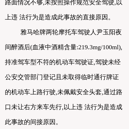
路面情况不够,未按照操作规范安全驾驶,以
上违 法行为是造成此事故的直接原因。
雅马哈牌两轮摩托车驾驶人尹玉阳夜
间醉酒后(血液中酒精含量:219.3mg/100ml),
持准驾车型不符的机动车驾驶证,驾驶未经
公安交管部门登记且未取得临时通行牌证
的机动车上路行驶,未佩戴安全头套,通过路
口未让右方来车先行,以上违 法行为是造成
此事故的间接原因。