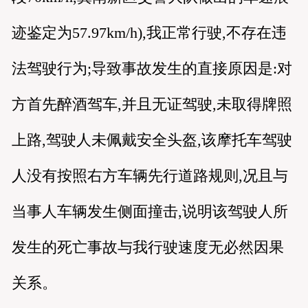
迹鉴定为57.97km/h),我正常行驶,不存在违
法驾驶行为;导致事故发生的直接原因是:对
方首先醉酒驾车,并且无证驾驶,未取得牌照
上路,驾驶人未佩戴安全头盔,该摩托车驾驶
人没有按照右方车辆先行道路规则,况且与
当事人车辆发生侧面撞击,说明该驾驶人所
发生的死亡事故与我行驶速度无必然因果
关系。