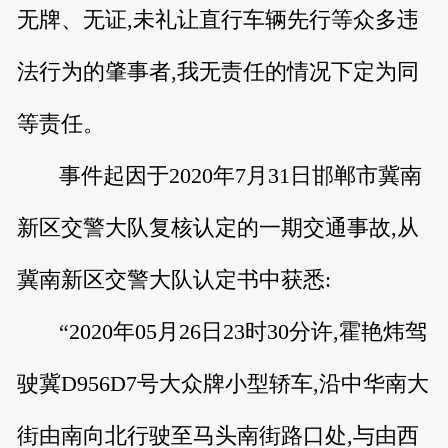
无牌、无证,未礼让直行车辆先行等众多违
法行为的肇事者,我无责任的情况下定为同
等责任。
事件起因于2020年7月31日邯郸市冀南
新区交警大队复核认定的一期交通事故,从
冀南新区交警大队认定书中获悉:
“2020年05月26日23时30分许,霍艳炜驾
驶冀D956D7号大众牌小型轿车,沿中华南大
街由南向北行驶至马头南街路口处,与由西