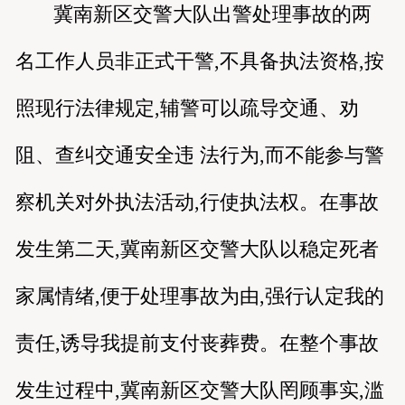
冀南新区交警大队出警处理事故的两
名工作人员非正式干警,不具备执法资格,按
照现行法律规定,辅警可以疏导交通、劝
阻、查纠交通安全违 法行为,而不能参与警
察机关对外执法活动,行使执法权。在事故
发生第二天,冀南新区交警大队以稳定死者
家属情绪,便于处理事故为由,强行认定我的
责任,诱导我提前支付丧葬费。在整个事故
发生过程中,冀南新区交警大队罔顾事实,滥