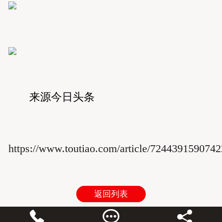
来源今日头条
https://www.toutiao.com/article/724439159074
返回列表


